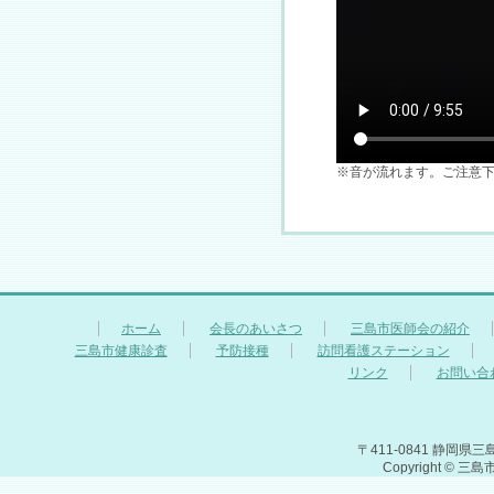
※音が流れます。ご注意
ホーム
会長のあいさつ
三島市医師会の紹介
三島市健康診査
予防接種
訪問看護ステーション
リンク
お問い合
〒411-0841 静岡県三島
Copyright © 三