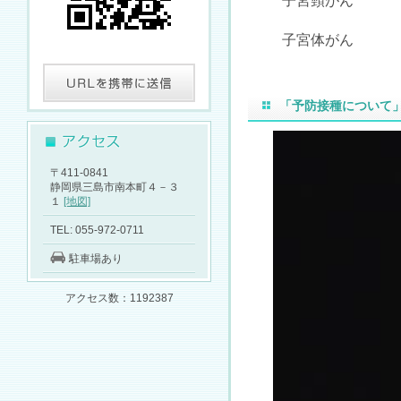
子宮頸がん
子宮体がん
「予防接種について
〒411-0841
静岡県三島市南本町４－３
１
[地図]
TEL: 055-972-0711
駐車場あり
アクセス数：1192387