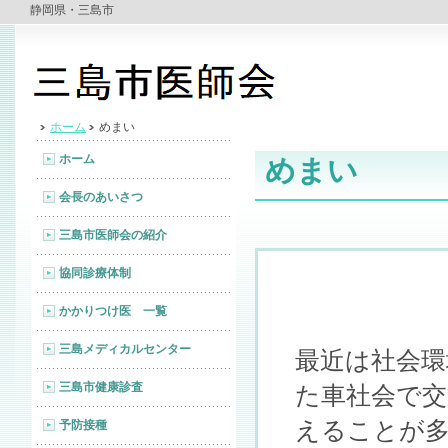
静岡県・三島市
ホーム
めまい
ホーム
めまい
会長のあいさつ
三島市医師会の紹介
協同診療体制
かかりつけ医 一覧
三島メディカルセンター
最近は社会環
三島市健康診査
た車社会で交
えることが
予防接種