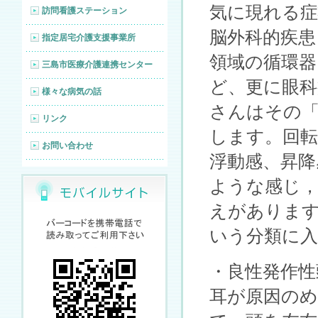
気に現れる症
訪問看護ステーション
脳外科的疾患
指定居宅介護支援事業所
領域の循環器
三島市医療介護連携センター
ど、更に眼科
様々な病気の話
さんはその
リンク
します。回転
お問い合わせ
浮動感、昇降
ような感じ，
えがありま
いう分類に
・良性発作性
耳が原因の