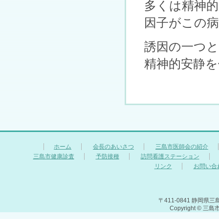
多くは精神的
因子がこの
誘因の一つ
精神的安静を
ホーム
会長のあいさつ
三島市医師会の紹介
三島市健康診査
予防接種
訪問看護ステーション
リンク
お問い合
〒411-0841 静岡県三島
Copyright © 三