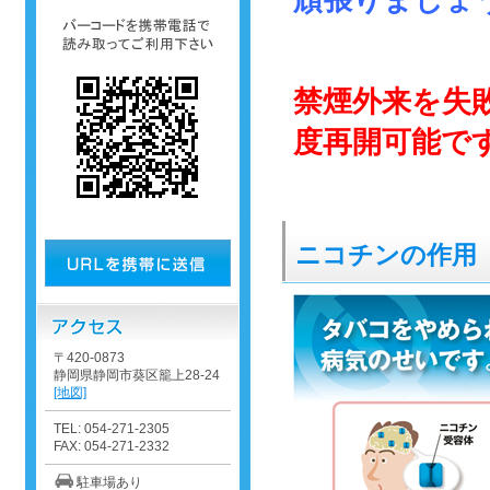
頑張りましょ
禁煙外来を失
度再開可能で
ニコチンの作用
〒420-0873
静岡県静岡市葵区籠上28-24
[地図]
TEL: 054-271-2305
FAX: 054-271-2332
駐車場あり