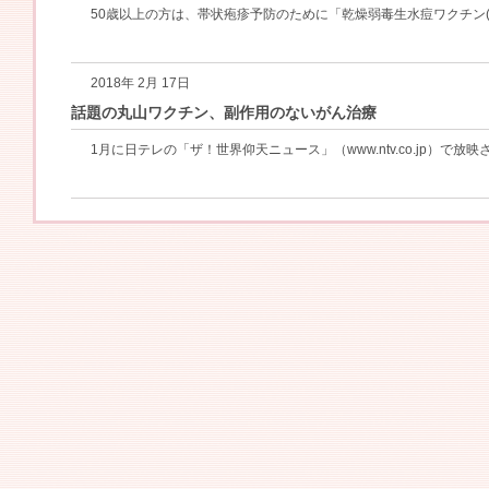
50歳以上の方は、帯状疱疹予防のために「乾燥弱毒生水痘ワクチン(日
2018年 2月 17日
話題の丸山ワクチン、副作用のないがん治療
1月に日テレの「ザ！世界仰天ニュース」（www.ntv.co.jp）で放映され