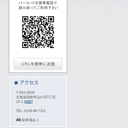
〒041-0836
北海道函館市山の手2丁目
10-1
[地図]
TEL: 0138-86-7111
駐車場あり