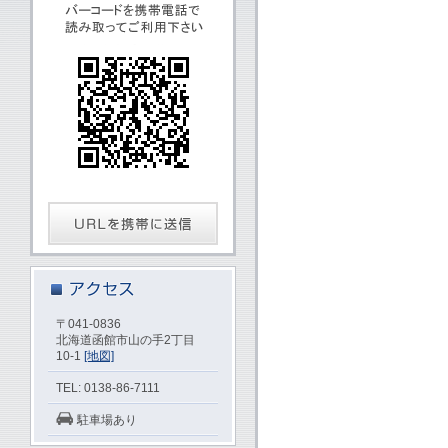
〒041-0836
北海道函館市山の手2丁目
10-1
[地図]
TEL: 0138-86-7111
駐車場あり