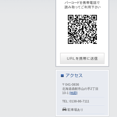
〒041-0836
北海道函館市山の手2丁目
10-1
[地図]
TEL: 0138-86-7111
駐車場あり