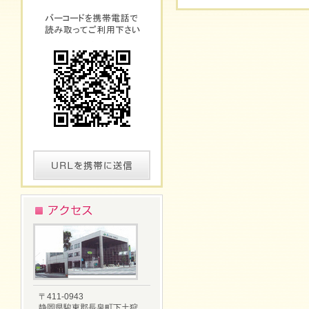
〒411-0943
静岡県駿東郡長泉町下土狩