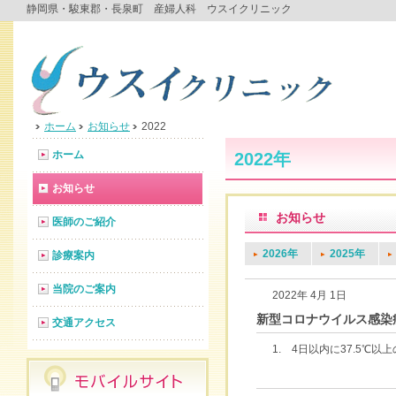
静岡県・駿東郡・長泉町 産婦人科 ウスイクリニック
ホーム
お知らせ
2022
ホーム
2022年
お知らせ
お知らせ
医師のご紹介
2026年
2025年
診療案内
当院のご案内
2022年 4月 1日
新型コロナウイルス感染
交通アクセス
1. 4日以内に37.5℃