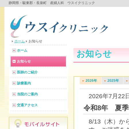
静岡県・駿東郡・長泉町 産婦人科 ウスイクリニック
ホーム
お知らせ
ホーム
お知らせ
お知らせ
医師のご紹介
2026年
2025年
診療案内
当院のご案内
2026年7月22
交通アクセス
令和8年 夏
8/13（木）