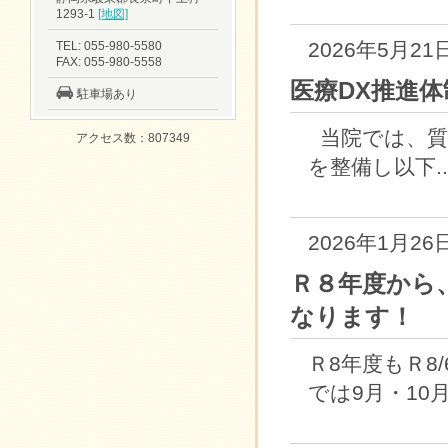
1293-1
[地図]
2026年5月21
TEL: 055-980-5580
FAX: 055-980-5558
医療DX推進
駐車場あり
当院では、質
アクセス数：807349
を整備し以下..
2026年1月26
Ｒ８年度から
なります！
Ｒ8年度もＲ8
では9月・10月は