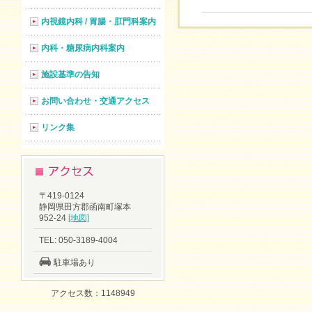
内視鏡内科 / 胃腸・肛門科案内
内科・糖尿病内科案内
施設基準の告知
お問い合わせ・交通アクセス
リンク集
〒419-0124
静岡県田方郡函南町塚本
952-24
[地図]
TEL: 050-3189-4004
駐車場あり
アクセス数：1148949