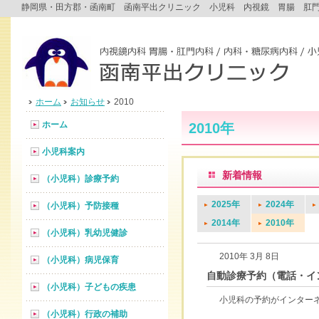
静岡県・田方郡・函南町 函南平出クリニック 小児科 内視鏡 胃腸 肛
ホーム
お知らせ
2010
ホーム
2010年
小児科案内
新着情報
（小児科）診療予約
2025年
2024年
（小児科）予防接種
2014年
2010年
（小児科）乳幼児健診
2010年 3月 8日
（小児科）病児保育
自動診療予約（電話・イ
（小児科）子どもの疾患
小児科の予約がインターネッ
（小児科）行政の補助