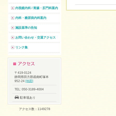
内視鏡内科 / 胃腸・肛門科案内
内科・糖尿病内科案内
施設基準の告知
お問い合わせ・交通アクセス
リンク集
〒419-0124
静岡県田方郡函南町塚本
952-24
[地図]
TEL: 050-3189-4004
駐車場あり
アクセス数：1149278