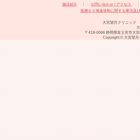
施設紹介
お問い合わせ / アクセス
医療ＤＸ推進体制に関する事項及
大宮望月クリニック
大
〒418-0066 静岡県富士宮市大宮町18-2
Copyright © 大宮望