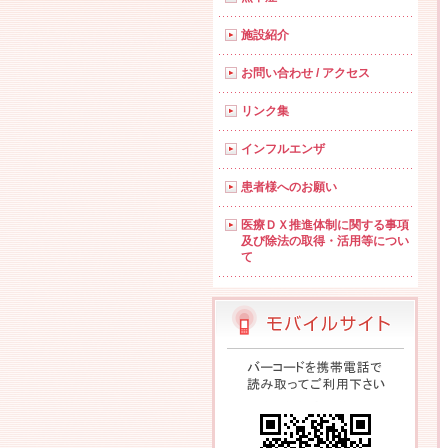
施設紹介
お問い合わせ / アクセス
リンク集
インフルエンザ
患者様へのお願い
医療ＤＸ推進体制に関する事項
及び除法の取得・活用等につい
て