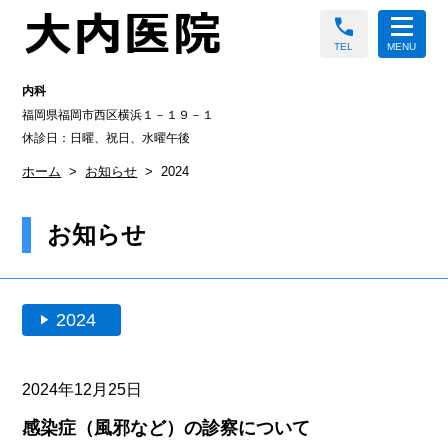
call
TEL
MENU
内科
福岡県福岡市西区横浜１－１９－１
休診日：日曜、祝日、水曜午後
ホーム
お知らせ
2024
お知らせ
play_arrow
2024
2024年12月25日
感染症（風邪など）の診察について