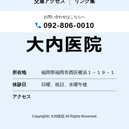
交通アクセス
リンク集
お問い合わせはこちらへ
call
092-806-0010
所在地
福岡県福岡市西区横浜１－１９－１
休診日
日曜、祝日、水曜午後
アクセス
Copyright© 大内医院 All Rights Reserved.