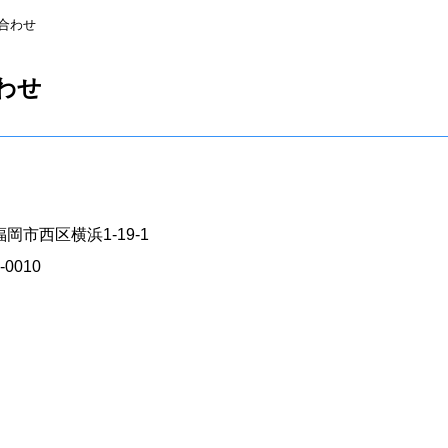
合わせ
わせ
岡市西区横浜1-19-1
-0010