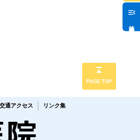
menu_open
施設案内
PAGE TOP
交通アクセス
リンク集