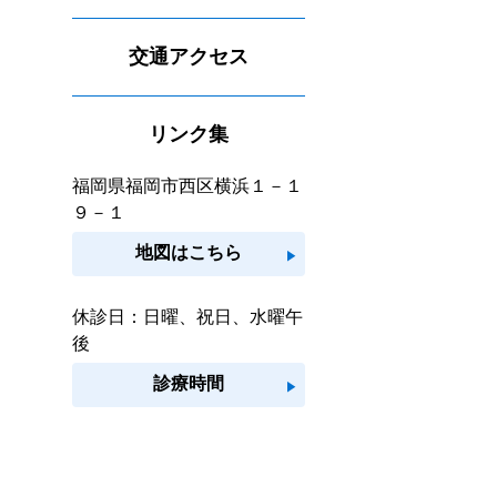
交通アクセス
リンク集
福岡県福岡市西区横浜１－１
９－１
地図はこちら
play_arrow
休診日：日曜、祝日、水曜午
後
診療時間
play_arrow