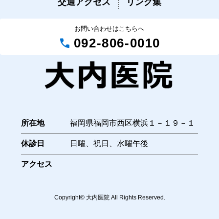
交通アクセス
リンク集
お問い合わせはこちらへ
call
092-806-0010
所在地
福岡県福岡市西区横浜１－１９－１
休診日
日曜、祝日、水曜午後
アクセス
Copyright© 大内医院 All Rights Reserved.