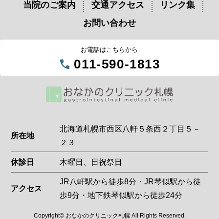
当院のご案内
交通アクセス
リンク集
お問い合わせ
お電話はこちらから
call
011-590-1813
北海道札幌市西区八軒５条西２丁目５－
所在地
２３
休診日
木曜日、日祝祭日
JR八軒駅から徒歩8分・JR琴似駅から徒
アクセス
歩9分・地下鉄琴似駅から徒歩24分
Copyright© おなかのクリニック札幌 All Rights Reserved.