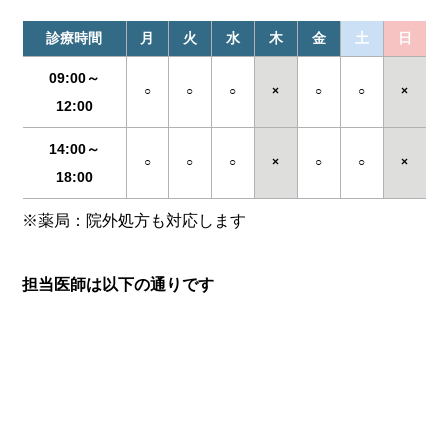
診療時間
月
火
水
木
金
土
日
09:00～
○
○
○
×
○
○
×
12:00
14:00～
○
○
○
×
○
○
×
18:00
※薬局：院外処方も対応します
担当医師は以下の通りです