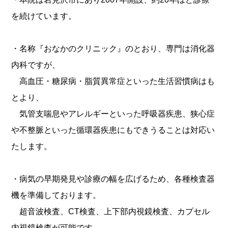
を続けています。
・名称『おなかのクリニック』のとおり、専門は消化器
内科ですが、
高血圧・糖尿病・脂質異常症といった生活習慣病はも
とより、
気管支喘息やアレルギーといった呼吸器疾患、狭心症
や不整脈といった循環器疾患にもできうることは対応い
たします。
・病気の早期発見や診療の幅を広げるため、各種検査器
機を準備しております。
超音波検査、
CT
検査、上下部内視鏡検査、カプセル
内視鏡検査が可能です。