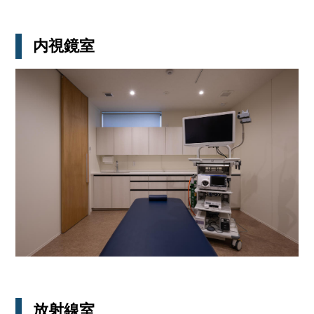
内視鏡室
放射線室