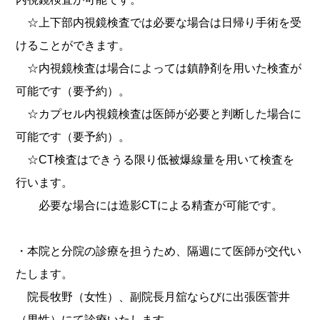
☆上下部内視鏡検査では必要な場合は日帰り手術を受
けることができます。
☆内視鏡検査は場合によっては鎮静剤を用いた検査が
可能です（要予約）。
☆カプセル内視鏡検査は医師が必要と判断した場合に
可能です（要予約）。
☆
CT
検査はできうる限り低被爆線量を用いて検査を
行います。
必要な場合には造影
CT
による精査が可能です。
・本院と分院の診療を担うため、隔週にて医師が交代い
たします。
院長牧野（女性）、副院長月舘ならびに出張医菅井
（男性）にて診療いたします。