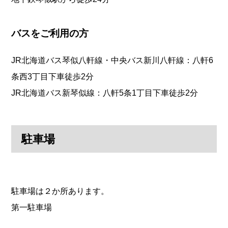
バスをご利用の方
JR北海道バス琴似八軒線・中央バス新川八軒線：八軒6
条西3丁目下車徒歩2分
JR北海道バス新琴似線：八軒5条1丁目
下車徒歩2分
駐車場
駐車場は２か所あります。
第一駐車場