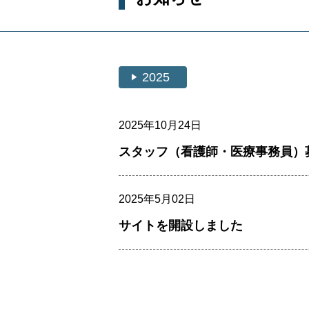
play_arrow
2025
2025年10月24日
スタッフ（看護師・医療事務員）
2025年5月02日
サイトを開設しました