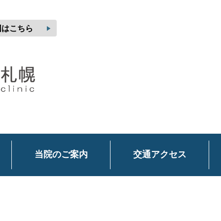
play_arrow
図はこちら
当院のご案内
交通アクセス