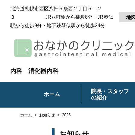
北海道札幌市西区八軒５条西２丁目５－２
３ JR八軒駅から徒歩8分・JR琴似
地
駅から徒歩9分・地下鉄琴似駅から徒歩24分
内科 消化器内科
院長・スタッフ
ホーム
の紹介
ホーム
お知らせ
2025
お知らせ