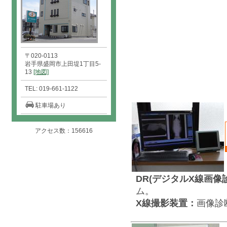
〒020-0113
岩手県盛岡市上田堤1丁目5-
13
[地図]
TEL: 019-661-1122
駐車場あり
アクセス数：156616
DR(デジタルX線画像
ム。
X線撮影装置：
画像診