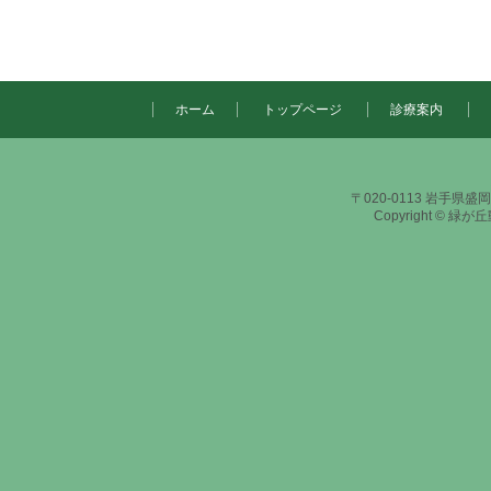
ホーム
トップページ
診療案内
〒020-0113 岩手県盛岡市
Copyright © 緑が