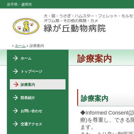
岩手県・盛岡市
ホーム
診療案内
診療案内
ホーム
トップページ
診療案内
診療案内
院長紹介
お問い合わせ
◆Informed Consen
療)を尊重し、できる
交通アクセス
ます。