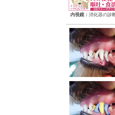
内視鏡：
消化器の診