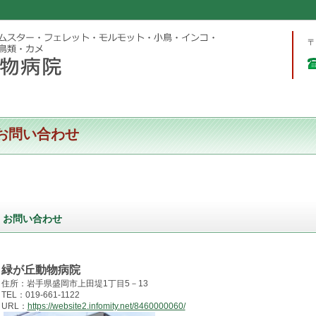
〒
お問い合わせ
お問い合わせ
緑が丘動物病院
住所：岩手県盛岡市上田堤1丁目5－13
TEL：019-661-1122
URL：
https://website2.infomity.net/8460000060/