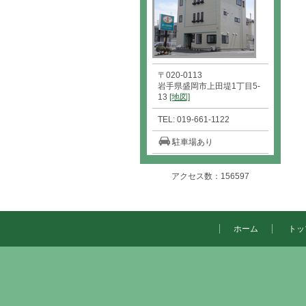
〒020-0113
岩手県盛岡市上田堤1丁目5-
13
[地図]
TEL: 019-661-1122
駐車場あり
アクセス数：156597
ホーム
トッ