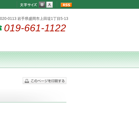
020-0113 岩手県盛岡市上田堤1丁目5-13
019-661-1122