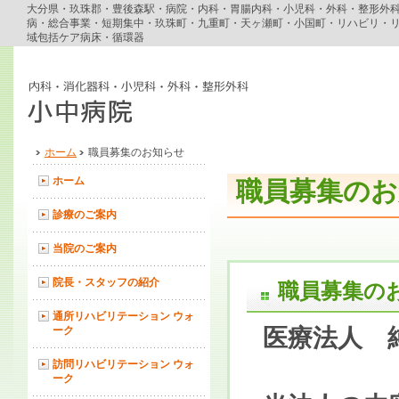
大分県・玖珠郡・豊後森駅・病院・内科・胃腸内科・小児科・外科・整形外
病・総合事業・短期集中・玖珠町・九重町・天ヶ瀬町・小国町・リハビリ・
域包括ケア病床・循環器
ホーム
職員募集のお知らせ
ホーム
職員募集のお
診療のご案内
当院のご案内
院長・スタッフの紹介
職員募集の
通所リハビリテーション ウォ
ーク
医療法人 
訪問リハビリテーション ウォ
ーク