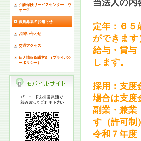
当法人の内
介護保険サービスセンター ウ
ォーク
職員募集のお知らせ
定年：６５
お問い合わせ
ができます
交通アクセス
給与・賞与
個人情報保護方針（プライバシ
します。
ーポリシー）
※働く
採用：支度
場合は支度
副業・兼業
す（許可制
令和７年度