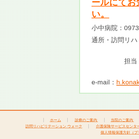
ールにてお
い。
小中病院：0973-
通所・訪問リハビ
担当：事務長
e-mail：
h.kona
ホーム
診療のご案内
当院のご案内
訪問リハビリテーション ウォーク
介護保険サービスセンタ
個人情報保護方針（プ