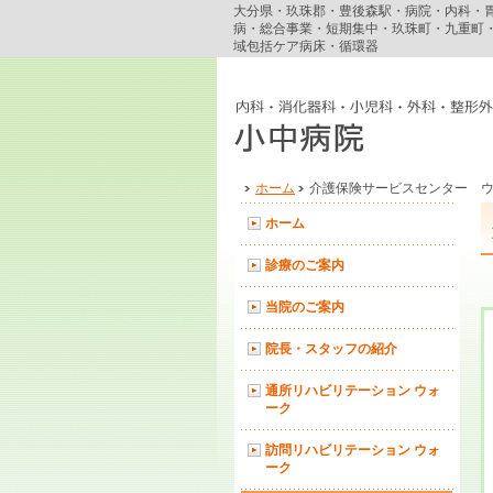
大分県・玖珠郡・豊後森駅・病院・内科・
病・総合事業・短期集中・玖珠町・九重町
域包括ケア病床・循環器
ホーム
介護保険サービスセンター 
ホーム
診療のご案内
当院のご案内
院長・スタッフの紹介
通所リハビリテーション ウォ
ーク
訪問リハビリテーション ウォ
ーク