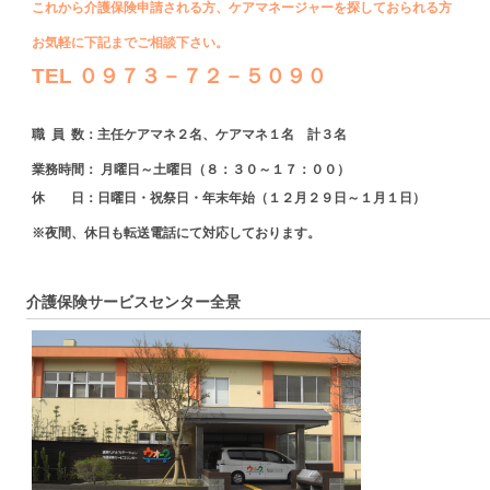
これから介護保険申請される方、
ケアマネージャーを探しておられる方
お気軽に下記までご相談下さい。
TEL ０９７３－
７２－５０９０
職 員 数：主任ケアマネ２名、ケアマネ１名 計３名
業務時間： 月曜日～土曜日（８：３０～１７：００）
休 日：日曜日・祝祭日・年末年始（１２月２９日～１月１日）
※夜間、休日も転送電話にて対応しております。
介護保険サービスセンター全景