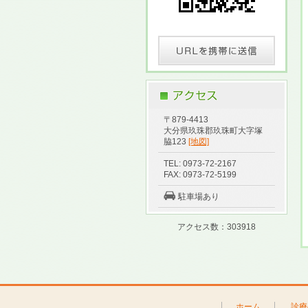
〒879-4413
大分県玖珠郡玖珠町大字塚
脇123
[地図]
TEL: 0973-72-2167
FAX: 0973-72-5199
駐車場あり
アクセス数：303918
ホーム
診療