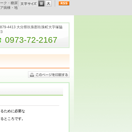
ーク・糖尿
ア病棟・地
879-4413 大分県玖珠郡玖珠町大字塚脇
23
0973-72-2167
けるために必要な
するところです。