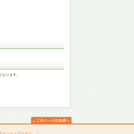
ております。
テーション ウォーク