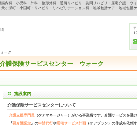
胃腸内科・小児科・外科・整形外科・通所リハビリ・訪問リハビリ・居宅介護・ウォ
・天ヶ瀬町・小国町・リハビリ・リハビリテーション科・地域包括ケア・地域包括ケ
〒
1
ウォーク
介護保険サービスセンター ウォーク
施設案内
介護保険サービスセンターについて
介護支援専門員
（ケアマネージャー）がいる事業所です。介護サービスを受
『
要介護認定
』の
申請代行
や
居宅サービス計画
（ケアプラン）の作成を依頼