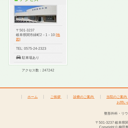
〒501-3237
岐阜県関市緑町2－1－10
[地
図]
TEL: 0575-24-2323
駐車場あり
アクセス数：247242
ホーム
ご挨拶
診療のご案内
当院のご案内
お問い
整形外科・リウ
〒501-3237 岐阜県関
Copyright © 柳