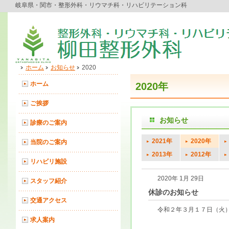
岐阜県・関市・整形外科・リウマチ科・リハビリテーション科
ホーム
お知らせ
2020
ホーム
2020年
ご挨拶
お知らせ
診療のご案内
2021年
2020年
当院のご案内
2013年
2012年
リハビリ施設
2020年 1月 29日
スタッフ紹介
休診のお知らせ
交通アクセス
令和２年３月１７日（火）
求人案内