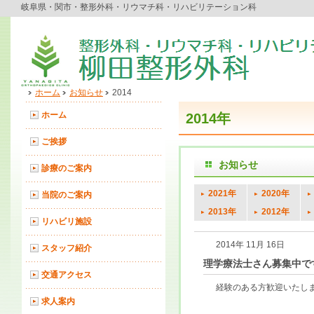
岐阜県・関市・整形外科・リウマチ科・リハビリテーション科
ホーム
お知らせ
2014
ホーム
2014年
ご挨拶
お知らせ
診療のご案内
2021年
2020年
当院のご案内
2013年
2012年
リハビリ施設
2014年 11月 16日
スタッフ紹介
理学療法士さん募集中で
交通アクセス
経験のある方歓迎いたします。
求人案内