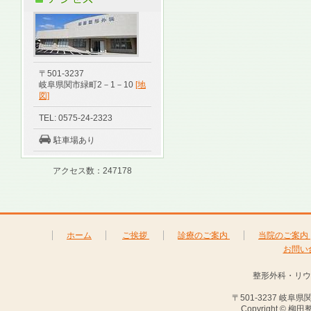
〒501-3237
岐阜県関市緑町2－1－10
[地
図]
TEL: 0575-24-2323
駐車場あり
アクセス数：247178
ホーム
ご挨拶
診療のご案内
当院のご案内
お問い
整形外科・リウ
〒501-3237 岐阜県関
Copyright © 柳