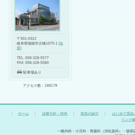
〒501-0322
岐阜県瑞穂市古橋1075-1
[地
図]
TEL: 058-328-5577
FAX: 058-328-5580
駐車場あり
アクセス数：188179
ホーム
診療方針・特色
院長の紹介
はじめて受診
リンク
一般内科・小児科・胃腸科（消化器科）・循環