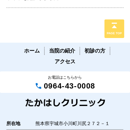
PAGE TOP
ホーム
当院の紹介
初診の方
アクセス
お電話はこちらから
call
0964-43-0008
所在地
熊本県宇城市小川町川尻２７２－１