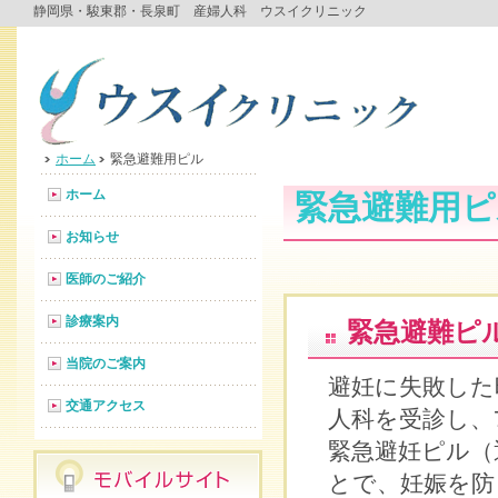
静岡県・駿東郡・長泉町 産婦人科 ウスイクリニック
ホーム
緊急避難用ピル
ホーム
緊急避難用ピ
お知らせ
医師のご紹介
診療案内
緊急避難ピ
当院のご案内
避妊に失敗した
交通アクセス
人科を受診し、
緊急避妊ピル（
とで、妊娠を防