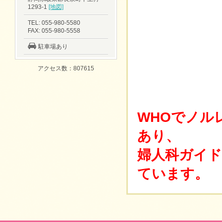
1293-1
[地図]
TEL: 055-980-5580
FAX: 055-980-5558
駐車場あり
アクセス数：807615
WHOでノル
あり、
婦人科ガイ
ています。