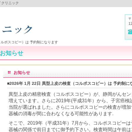
イクリニック
〒
1
ルポスコピー）は 予約制になります
お知らせ
お知らせ
■2026年 1月 22日 異型上皮の検査（コルポスコピー）は 予約制
異型上皮の精密検査（コルポスコピー）が、静岡がんセン
増えています。さらに2019年(平成31年）から、子宮癌
当院が選ばれました。さらにコルポスコピーの検査が増加
器械の消毒が間に合わなくなる可能性があります.
そこで、2019年（平成31年）7月から、コルポスコピー
器械の関係で前日までに御予約下さい。検査時間は午前は11: