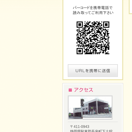
〒411-0943
静岡県駿東郡長泉町下土狩