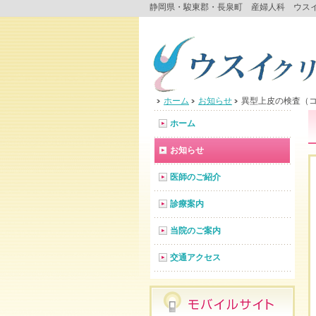
静岡県・駿東郡・長泉町 産婦人科 ウス
ホーム
お知らせ
異型上皮の検査（コ
ホーム
お知らせ
医師のご紹介
診療案内
当院のご案内
交通アクセス