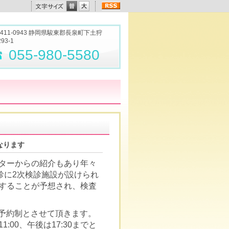
411-0943 静岡県駿東郡長泉町下土狩
293-1
055-980-5580
になります
ターからの紹介もあり年々
検診に2次検診施設が設けられ
することが予想され、検査
は予約制とさせて頂きます。
00、午後は17:30までと