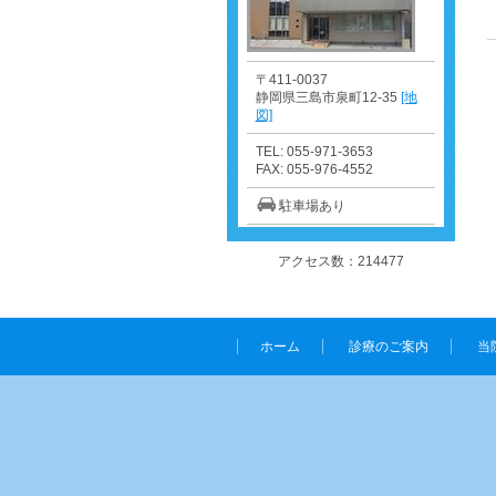
〒411-0037
静岡県三島市泉町12-35
[地
図]
TEL: 055-971-3653
FAX: 055-976-4552
駐車場あり
アクセス数：214477
ホーム
診療のご案内
当