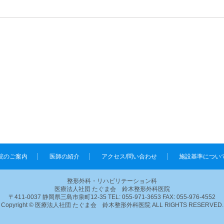
院のご案内
医師の紹介
アクセス/問い合わせ
施設基準につい
整形外科・リハビリテーション科
医療法人社団 たぐま会 鈴木整形外科医院
〒411-0037 静岡県三島市泉町12-35 TEL: 055-971-3653 FAX: 055-976-4552
Copyright © 医療法人社団 たぐま会 鈴木整形外科医院 ALL RIGHTS RESERVED.