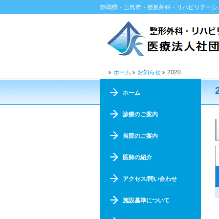
静岡県・三島市・整形外科・リハビリテーシ
ホーム
お知らせ
2020
ホーム
診療のご案内
当院のご案内
医師の紹介
アクセス/問い合わせ
施設基準について