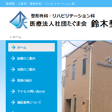
静岡県・三島市・整形外科・リハビリテーション科
ホーム
ホーム
診療のご案内
当院のご案内
医師の紹介
アクセス/問い合わせ
施設基準について