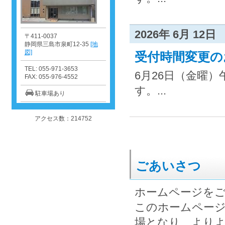
2026年 6月 12日
〒411-0037
静岡県三島市泉町12-35
[地
図]
受付時間変更の
TEL: 055-971-3653
6月26日（金曜）
FAX: 055-976-4552
す。...
駐車場あり
アクセス数：214752
ごあいさつ
ホームページを
このホームページ
場となり、より