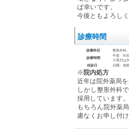
ば幸いです。
今後ともよろし
診療時間
診療科目
整形外科
午前 9:00
診療時間
※受付は3
休診日
日曜、祝
※
院内処方
近年は院外薬局を
しかし整形外科で
採用しています
もちろん院外薬局
慮なくお申し付