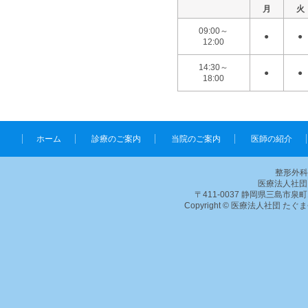
月
火
09:00～
●
●
12:00
14:30～
●
●
18:00
ホーム
診療のご案内
当院のご案内
医師の紹介
整形外科
医療法人社団
〒411-0037 静岡県三島市泉町12-35
Copyright © 医療法人社団 たぐ