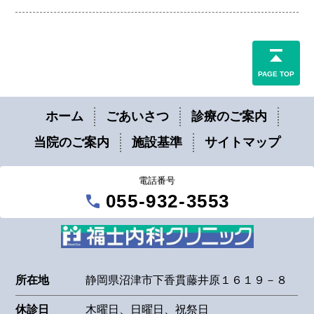
PAGE TOP
ホーム
ごあいさつ
診療のご案内
当院のご案内
施設基準
サイトマップ
電話番号
call
055-932-3553
所在地
静岡県沼津市下香貫藤井原１６１９－８
休診日
木曜日、日曜日、祝祭日