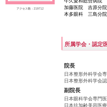
牛久愛和総合病院
加藤医院 吉原分院
アクセス数：219712
本多眼科 三島分院
所属学会・認定
院長
日本整形外科学会専
日本整形外科学会認
副院長
日本眼科学会専門医
日本抗加齢美容医療