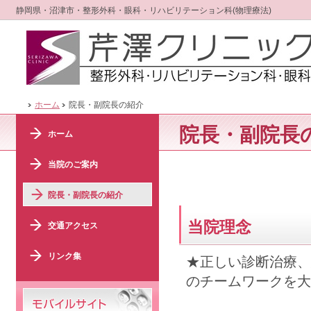
静岡県・沼津市・整形外科・眼科・リハビリテーション科(物理療法)
ホーム
院長・副院長の紹介
院長・副院長
ホーム
当院のご案内
院長・副院長の紹介
当院理念
交通アクセス
リンク集
★正しい診断治療、
のチームワークを大