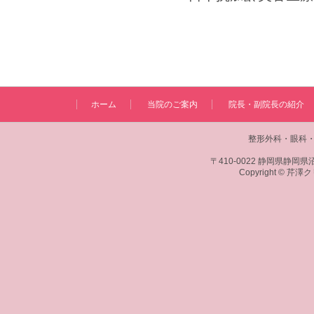
ホーム
当院のご案内
院長・副院長の紹介
整形外科・眼科・
〒410-0022 静岡県静岡県沼
Copyright © 芹澤