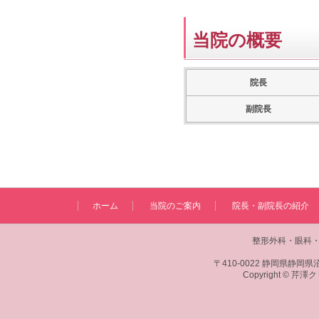
当院の概要
院長
副院長
ホーム
当院のご案内
院長・副院長の紹介
整形外科・眼科・
〒410-0022 静岡県静岡県沼
Copyright © 芹澤