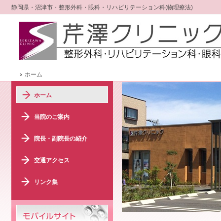
静岡県・沼津市・整形外科・眼科・リハビリテーション科(物理療法)
ホーム
ホーム
当院のご案内
院長・副院長の紹介
交通アクセス
リンク集