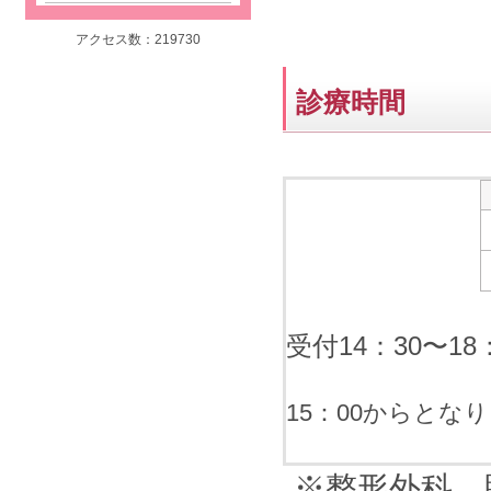
アクセス数：219730
診療時間
受付14：30〜18
診療開始は
15：00からとな
※
整形外科、