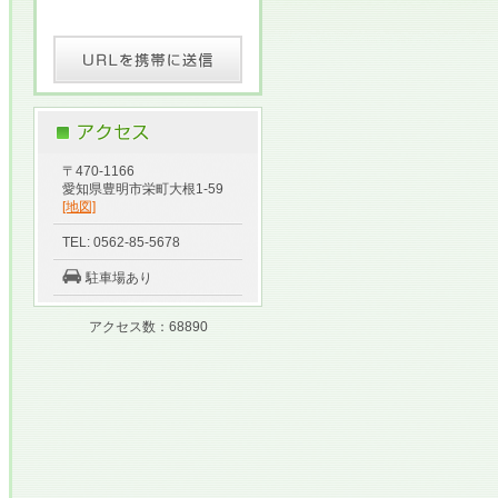
〒470-1166
愛知県豊明市栄町大根1-59
[地図]
TEL: 0562-85-5678
駐車場あり
アクセス数：68890