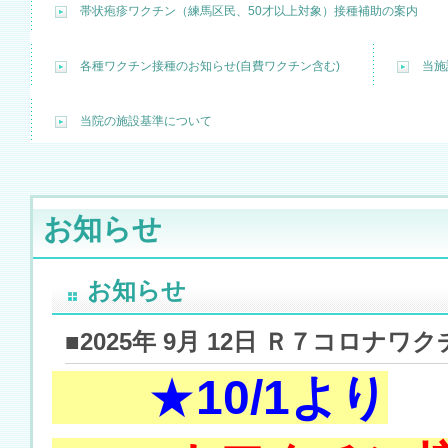
帯状疱疹ワクチン（練馬区民、50才以上対象）接種補助の案内
各種ワクチン接種のお知らせ(自費ワクチン含む)
当施
当院の施設基準について
お知らせ
お知らせ
■2025年 9月 12日 Ｒ７コロナワ
★
10/1より