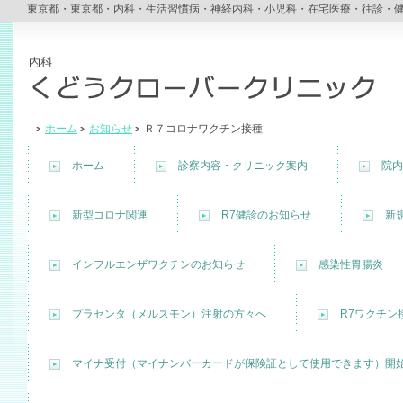
東京都・東京都・内科・生活習慣病・神経内科・小児科・在宅医療・往診・
ホーム
お知らせ
Ｒ７コロナワクチン接種
ホーム
診察内容・クリニック案内
院内
新型コロナ関連
R7健診のお知らせ
新
インフルエンザワクチンのお知らせ
感染性胃腸炎
プラセンタ（メルスモン）注射の方々へ
R7ワクチン
マイナ受付（マイナンバーカードが保険証として使用できます）開