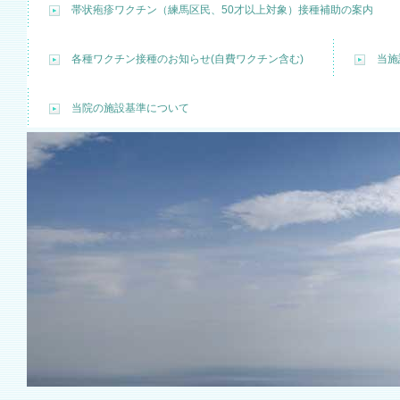
帯状疱疹ワクチン（練馬区民、50才以上対象）接種補助の案内
各種ワクチン接種のお知らせ(自費ワクチン含む)
当施
当院の施設基準について