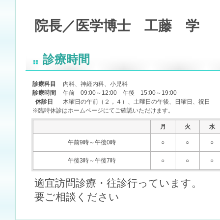
院長／医学博士 工藤 学
診療時間
診療科目
内科、神経内科、小児科
診療時間
午前 09:00～12:00 午後 15:00～19:00
休診日
木曜日の午前（２，４）、土曜日の午後、日曜日、祝日
※臨時休診はホームページにてご確認いただけます。
月
火
水
午前9時～午後0時
○
○
○
午後3時～午後7時
○
○
○
適宜訪問診療・往診行っています。
要ご相談ください