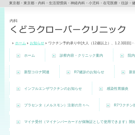
東京都・東京都・内科・生活習慣病・神経内科・小児科・在宅医療・往診・
ホーム
お知らせ
ワクチン予約承り中[大人（12歳以上）、1.2.3回目]・
ホーム
診察内容・クリニック案内
院内
新型コロナ関連
R7健診のお知らせ
新
インフルエンザワクチンのお知らせ
感染性胃腸炎
プラセンタ（メルスモン）注射の方々へ
R7ワクチン
マイナ受付（マイナンバーカードが保険証として使用できます）開