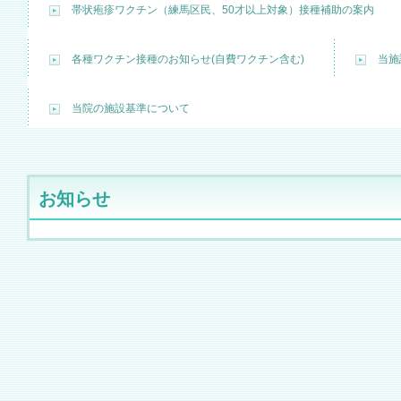
帯状疱疹ワクチン（練馬区民、50才以上対象）接種補助の案内
各種ワクチン接種のお知らせ(自費ワクチン含む)
当施
当院の施設基準について
お知らせ