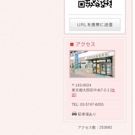
〒143-0024
東京都大田区中央7-2-1
[地
図]
TEL: 03-5747-6055
駐車場あり
アクセス数：253692