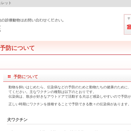
ェレット
〒
予防について
予防について
動物を飼いはじめたら、伝染病などの予防のためと動物たちの健康のために
てください。主なワクチンの種類は以下のとおりです。
伝染病は、散歩が好きなアウトドアで活動する犬ほど感染しやすいので予防
正しい時期にワクチンを接種することで予防できる数々の伝染病があります
犬ワクチン