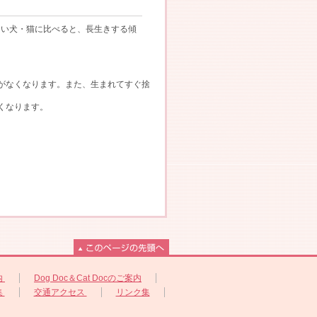
ない犬・猫に比べると、長生きする傾
がなくなります。また、生まれてすぐ捨
くなります。
内
Dog Doc＆Cat Docのご案内
集
交通アクセス
リンク集