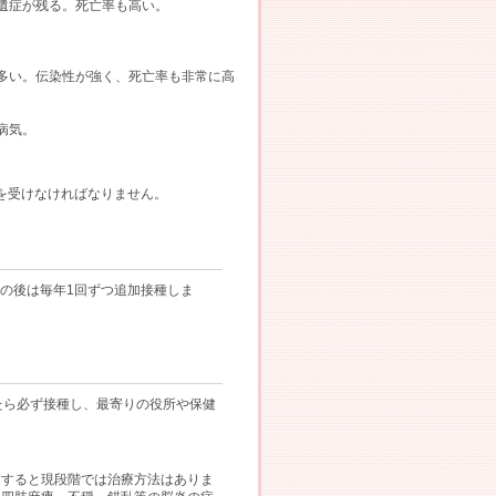
遺症が残る。死亡率も高い。
。
多い。伝染性が強く、死亡率も非常に高
病気。
射を受けなければなりません。
その後は毎年1回ずつ追加接種しま
たら必ず接種し、最寄りの役所や保健
病すると現段階では治療方法はありま