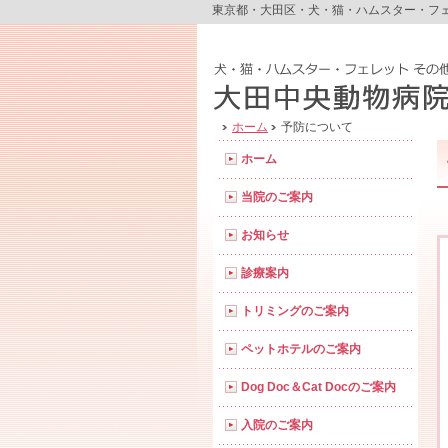
東京都・大田区・犬・猫・ハムスター・フ
ホーム
予防について
ホーム
当院のご案内
お知らせ
診療案内
トリミングのご案内
ペットホテルのご案内
Dog Doc＆Cat Docのご案内
入院のご案内