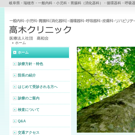
岐阜県・瑞穂市・一般内科・小児科・胃腸科（消化器科）・循環器科・呼吸
ホーム
ホーム
診療方針・特色
院長の紹介
はじめて受診される方へ
診療のご案内
検査について
Q&A
交通アクセス