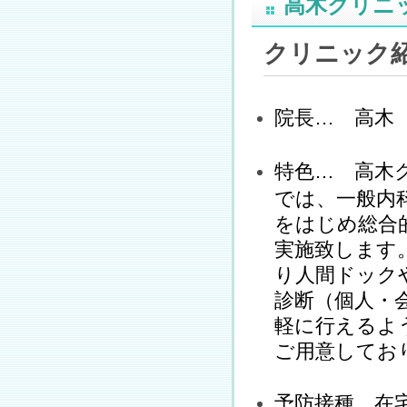
高木クリニ
クリニック
院長… 高木
特色… 高木
では、一般内
をはじめ総合
実施致します
り人間ドック
診断（個人・
軽に行えるよ
ご用意してお
予防接種、在