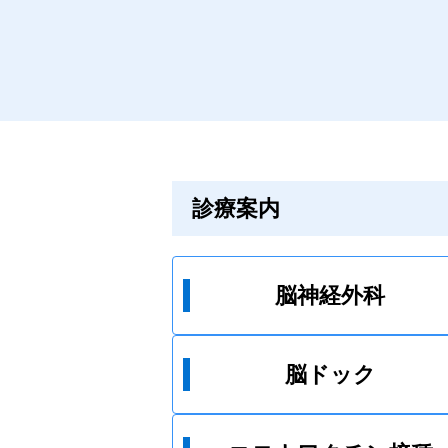
（水曜日） 夏季休診日８月13
（木曜日） 木曜休診日８月14
（金曜日） 夏季休診日８月15
（土曜日） 夏季休診日８月16
（日曜日） 日曜休診日ご迷惑
お掛けしますが、宜しくお願い
し上げます。
診療案内
脳神経外科
脳ドック