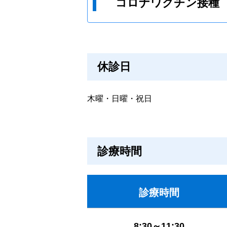
コロナワクチン接種
休診日
木曜・日曜・祝日
診療時間
診療時間
8:30～11:30