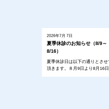
2026年7月 7日
夏季休診のお知らせ（8/9～
8/16）
夏季休診日は以下の通りとさせ
頂きます。８月9日より8月16
で（8月17日より通常通り診療
します。）８月9日（日曜日
日曜休診日８月10日（月曜日
夏季休診日８月11日（火曜日
祝日（山の日）休診日８月12日