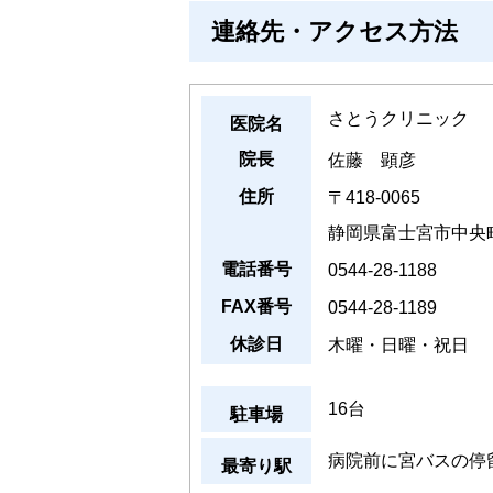
連絡先・アクセス方法
さとうクリニック
医院名
院長
佐藤 顕彦
住所
〒418-0065
静岡県富士宮市中央町
電話番号
0544-28-1188
FAX番号
0544-28-1189
休診日
木曜・日曜・祝日
16台
駐車場
病院前に宮バスの停
最寄り駅