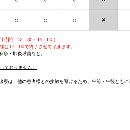
○
○
○
×
間 13：30～15：00 ）
後は17：00で終了させて頂きます。
麻疹・肺炎球菌など。
はしておりません。
診察は、他の患者様との接触を避けるため、午前・午後ともに