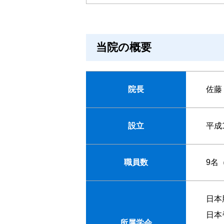
当院の概要
院長
佐藤
設立
平成
職員数
9名
日本
日本
所属学会