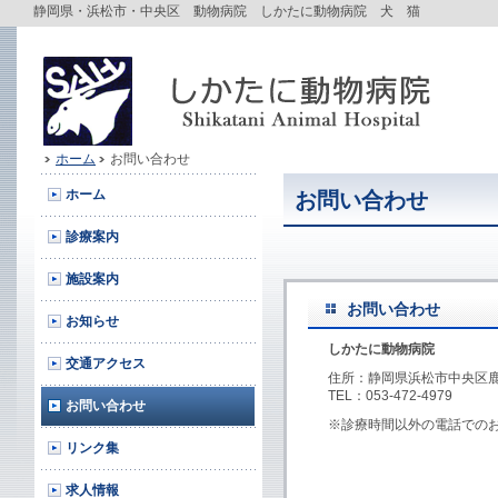
静岡県・浜松市・中央区 動物病院 しかたに動物病院 犬 猫
ホーム
お問い合わせ
ホーム
お問い合わせ
診療案内
施設案内
お問い合わせ
お知らせ
しかたに動物病院
交通アクセス
住所：静岡県浜松市中央区鹿谷
TEL：053-472-4979
お問い合わせ
※診療時間以外の電話での
リンク集
求人情報