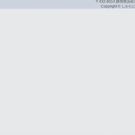
〒432-8014 静岡県浜松市
Copyright © しか