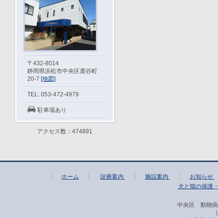
〒432-8014
静岡県浜松市中央区鹿谷町
20-7
[地図]
TEL: 053-472-4979
駐車場あり
アクセス数：474891
ホーム
診療案内
施設案内
お知らせ
犬と猫の保護
中央区 動物病