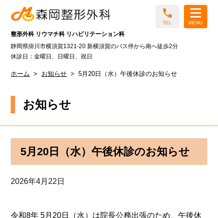
call
TEL
MENU
整形外科 リウマチ科 リハビリテーション科
静岡県掛川市横須賀1321-20 新横須賀のバス停から南へ徒歩2分
休診日：金曜日、日曜日、祝日
ホーム
お知らせ
5月20日（水）午後休診のお知らせ
お知らせ
5月20日（水）午後休診のお知らせ
2026年4月22日
令和8年 5月20日（水）は院長公務出張のため、午後休