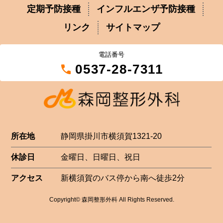
定期予防接種
インフルエンザ予防接種
リンク
サイトマップ
電話番号
call
0537-28-7311
所在地
静岡県掛川市横須賀1321-20
休診日
金曜日、日曜日、祝日
アクセス
新横須賀のバス停から南へ徒歩2分
Copyright© 森岡整形外科 All Rights Reserved.