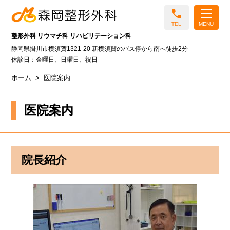
call
TEL
MENU
整形外科 リウマチ科 リハビリテーション科
静岡県掛川市横須賀1321-20 新横須賀のバス停から南へ徒歩2分
休診日：金曜日、日曜日、祝日
ホーム
医院案内
医院案内
院長紹介