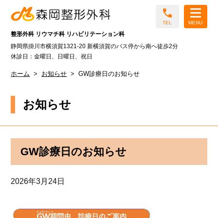
call
TEL
MENU
整形外科 リウマチ科 リハビリテーション科
静岡県掛川市横須賀1321-20 新横須賀のバス停から南へ徒歩2分
休診日：金曜日、日曜日、祝日
ホーム
お知らせ
GW診療日のお知らせ
お知らせ
GW診療日のお知らせ
2026年3月24日