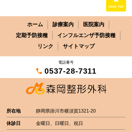
PAGE TOP
ホーム
診療案内
医院案内
定期予防接種
インフルエンザ予防接種
リンク
サイトマップ
電話番号
call
0537-28-7311
所在地
静岡県掛川市横須賀1321-20
休診日
金曜日、日曜日、祝日