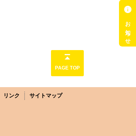
info
お知らせ
PAGE TOP
リンク
サイトマップ