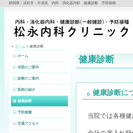
静岡県・浜松市・中央区 内科 消化器内科 健康診断 予防接種
ホーム
健康診断
ホーム
健康診断
当院のご案内
診療のご案内
医師の紹介
健康診断に
健康診断
予防接種
当院では各種健
交通アクセス
会社の雇入れ時