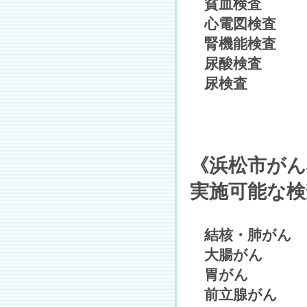
貧血検査
心電図検査
腎機能検査
尿酸検査
尿検査
《浜松市がん
実施可能な検
結核・肺がん (
大腸がん (4
胃がん (35
前立腺がん (5