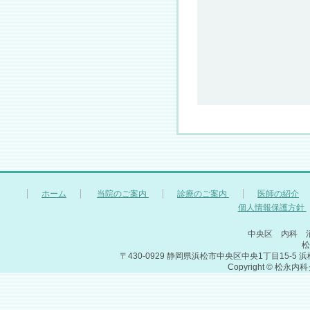
ホーム
当院のご案内
診療のご案内
医師の紹介
個人情報保護方針
中央区 内科 
松
〒430-0929 静岡県浜松市中央区中央1丁目15-5 浜松メディ
Copyright © 松永内