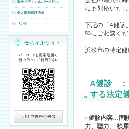
浜松メディカルパークビル
にも対応いたし
個人情報保護方針
リンク
下記の「A健診
軽にご相談くだ
浜松市の特定健
A健診 ：
する法定
○健診内容…問診
力、聴力、 検