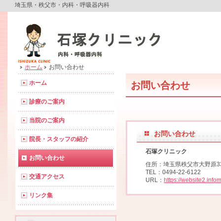
埼玉県・秩父市・内科・呼吸器内科
ホーム
お問い合わせ
ホーム
お問い合わせ
診療のご案内
当院のご案内
お問い合わせ
院長・スタッフの紹介
石塚クリニック
お問い合わせ
住所：埼玉県秩父市大野原333
TEL：0494-22-6122
交通アクセス
URL：
https://website2.info
リンク集