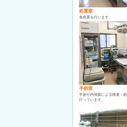
処置室
各処置を行います。
手術室
手術や内視鏡による検査・処
行っています。