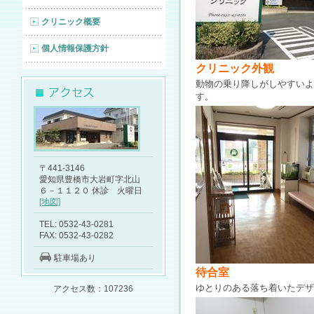
クリニック概要
個人情報保護方針
クリニック外観
動物の乗り降しがしやすいよ
す。
〒441-3146
愛知県豊橋市大岩町字北山
６－１１２０ 休診 火曜日
[地図]
TEL: 0532-43-0281
FAX: 0532-43-0282
駐車場あり
待合室
ゆとりのある落ち着いたデ
アクセス数：107236