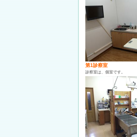
第1診察室
診察室は、個室です。